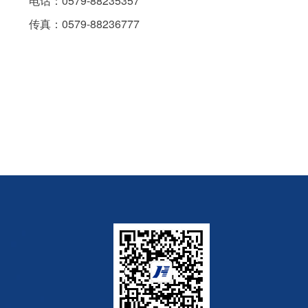
电话：0579-88235357
传真：0579-88236777